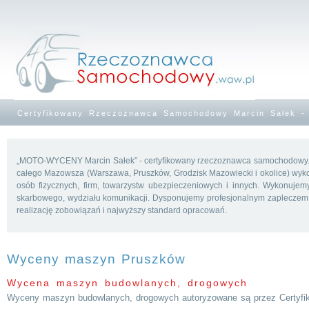
Certyfikowany Rzeczoznawca Samochodowy Marcin Sałek - 
„MOTO-WYCENY Marcin Sałek” - certyfikowany rzeczoznawca samochodowy. F
całego Mazowsza (Warszawa, Pruszków, Grodzisk Mazowiecki i okolice) wyko
osób fizycznych, firm, towarzystw ubezpieczeniowych i innych. Wykonuje
skarbowego, wydziału komunikacji. Dysponujemy profesjonalnym zapleczem
realizację zobowiązań i najwyższy standard opracowań.
Wyceny maszyn Pruszków
Wycena maszyn budowlanych, drogowych
Wyceny maszyn budowlanych, drogowych autoryzowane są przez Certyf