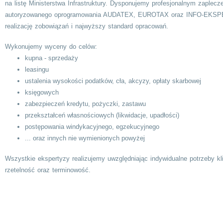
na listę Ministerstwa Infrastruktury. Dysponujemy profesjonalnym zaplec
autoryzowanego oprogramowania AUDATEX, EUROTAX oraz INFO-EKSPER
realizację zobowiązań i najwyższy standard opracowań.
Wykonujemy wyceny do celów:
kupna - sprzedaży
leasingu
ustalenia wysokości podatków, cła, akcyzy, opłaty skarbowej
księgowych
zabezpieczeń kredytu, pożyczki, zastawu
przekształceń własnościowych (likwidacje, upadłości)
postępowania windykacyjnego, egzekucyjnego
... oraz innych nie wymienionych powyżej
Wszystkie ekspertyzy realizujemy uwzględniając indywidualne potrzeby k
rzetelność oraz terminowość.