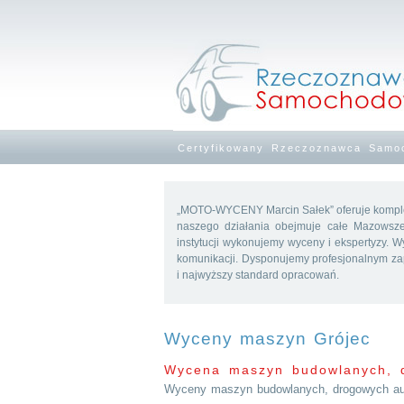
Certyfikowany Rzeczoznawca Samoc
„MOTO-WYCENY Marcin Sałek” oferuje kompl
naszego działania obejmuje całe Mazowsze (
instytucji wykonujemy wyceny i ekspertyzy.
komunikacji. Dysponujemy profesjonalnym za
i najwyższy standard opracowań.
Wyceny maszyn Grójec
Wycena maszyn budowlanych, 
Wyceny maszyn budowlanych, drogowych au