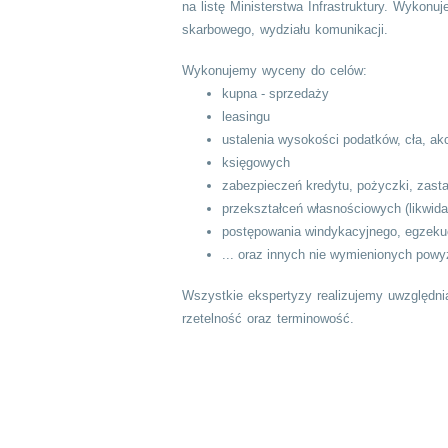
na listę Ministerstwa Infrastruktury. Wyko
skarbowego, wydziału komunikacji.
Wykonujemy wyceny do celów:
kupna - sprzedaży
leasingu
ustalenia wysokości podatków, cła, ak
księgowych
zabezpieczeń kredytu, pożyczki, zast
przekształceń własnościowych (likwida
postępowania windykacyjnego, egzeku
... oraz innych nie wymienionych powy
Wszystkie ekspertyzy realizujemy uwzględni
rzetelność oraz terminowość.