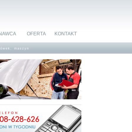
NAWCA
OFERTA
KONTAKT
rówek, maszyn