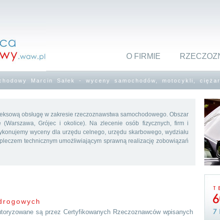
O FIRMIE
RZECZOZ
hodowy Marcin Sałek - wyceny samochodów, motocykli, cięża
eksową obsługę w zakresie rzeczoznawstwa samochodowego. Obszar
Warszawa, Grójec i okolice). Na zlecenie osób fizycznych, firm i
 Wykonujemy wyceny dla urzędu celnego, urzędu skarbowego, wydziału
pleczem technicznym umożliwiającym sprawną realizację zobowiązań
drogowych
toryzowane są przez Certyfikowanych Rzeczoznawców wpisanych