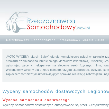
Certyfikowany Rzeczoznawca Samochodowy Marcin Sałek - 
„MOTO-WYCENY Marcin Sałek” oferuje kompleksowe usługi w zakresie r
prowadzi działalność na terenie całego Mazowsza (Warszawa, Pruszków, Grod
wykonując wyceny i ekspertyzy na zlecenie osób fizycznych, firm, tow
Wykonujemy wyceny dla urzędu celnego, urzędu skarbowego, wydziału komu
zapleczem technicznym umożliwiającym sprawną realizację zobowiązań i na
Wyceny samochodów dostawczych Legiono
Wycena samochodu dostawczego
Wyceny samochodów dostawczych autoryzowane są przez Certyfikowan