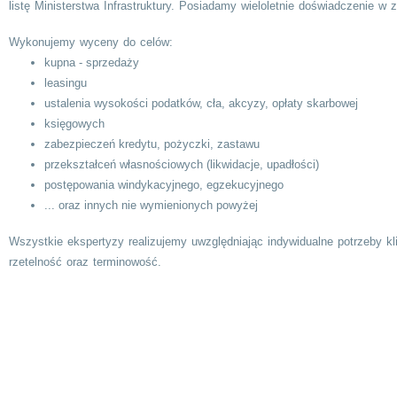
listę Ministerstwa Infrastruktury. Posiadamy wieloletnie doświadczenie w
Wykonujemy wyceny do celów:
kupna - sprzedaży
leasingu
ustalenia wysokości podatków, cła, akcyzy, opłaty skarbowej
księgowych
zabezpieczeń kredytu, pożyczki, zastawu
przekształceń własnościowych (likwidacje, upadłości)
postępowania windykacyjnego, egzekucyjnego
... oraz innych nie wymienionych powyżej
Wszystkie ekspertyzy realizujemy uwzględniając indywidualne potrzeby k
rzetelność oraz terminowość.