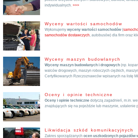
indywidualnych.
>>>
Wyceny wartości samochodów
Wykonujemy
wyceny wartości samochodów
(
samoch
samochodów dostawczych
, autobusów) dla firm oraz k
Wyceny maszyn budowlanych
Wyceny maszyn budowlanych i drogowych
(np. kopar
walców drogowych, maszyn roboczych ciężkich, maszyn
Certyfikowanych Rzeczoznawców wpisanych na listę Mini
Oceny i opinie techniczne
Oceny i opinie techniczne
dotyczą zagadnień, m.in. wer
znajdujących się na pojeździe lub maszynie, ustalenie
Likwidacja szkód komunikacyjnych
Zakres sporządzanych
ocen uszkodzonych pojazdów w 