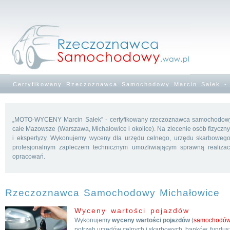
Certyfikowany Rzeczoznawca Samochodowy Marcin Sałek - 
„MOTO-WYCENY Marcin Sałek” - certyfikowany rzeczoznawca samochodowy.
całe Mazowsze (Warszawa, Michałowice i okolice). Na zlecenie osób fizycznyc
i ekspertyzy. Wykonujemy wyceny dla urzędu celnego, urzędu skarbowego
profesjonalnym zapleczem technicznym umożliwiającym sprawną realizac
opracowań.
Rzeczoznawca Samochodowy Michałowice
Wyceny wartości pojazdów
Wykonujemy
wyceny wartości pojazdów
(
samochodó
potrzeb urzędów celnych i skarbowych, banków, fundus