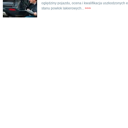
oględziny pojazdu, ocena i kwalifikacja uszkodzonych e
stanu powłok lakierowych...
>>>