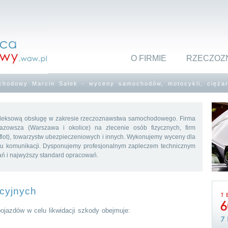
O FIRMIE
RZECZOZ
hodowy Marcin Sałek - wyceny samochodów, motocykli, cięża
eksową obsługę w zakresie rzeczoznawstwa samochodowego. Firma
azowsza (Warszawa i okolice) na zlecenie osób fizycznych, firm
lot), towarzystw ubezpieczeniowych i innych. Wykonujemy wyceny dla
łu komunikacji. Dysponujemy profesjonalnym zapleczem technicznym
ń i najwyższy standard opracowań.
cyjnych
jazdów w celu likwidacji szkody obejmuje: