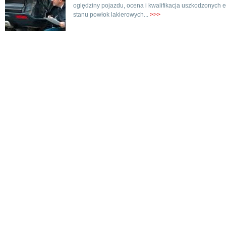
oględziny pojazdu, ocena i kwalifikacja uszkodzonych e
stanu powłok lakierowych...
>>>