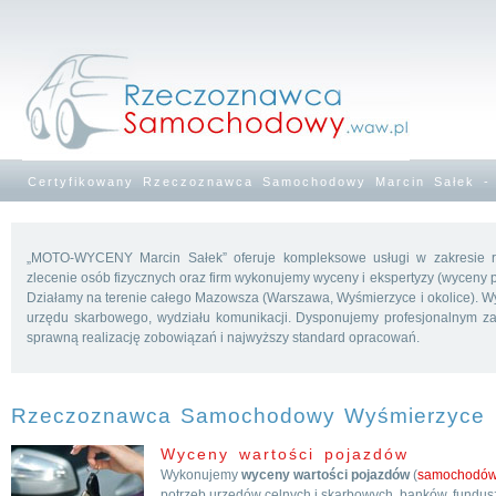
Certyfikowany Rzeczoznawca Samochodowy Marcin Sałek - 
„MOTO-WYCENY Marcin Sałek” oferuje kompleksowe usługi w zakresie
zlecenie osób fizycznych oraz firm wykonujemy wyceny i ekspertyzy (wyceny 
Działamy na terenie całego Mazowsza (Warszawa, Wyśmierzyce i okolice). W
urzędu skarbowego, wydziału komunikacji. Dysponujemy profesjonalnym z
sprawną realizację zobowiązań i najwyższy standard opracowań.
Rzeczoznawca Samochodowy Wyśmierzyce
Wyceny wartości pojazdów
Wykonujemy
wyceny wartości pojazdów
(
samochodó
potrzeb urzędów celnych i skarbowych, banków, fundus