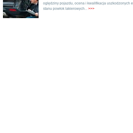
oględziny pojazdu, ocena i kwalifikacja uszkodzonych e
stanu powłok lakierowych...
>>>