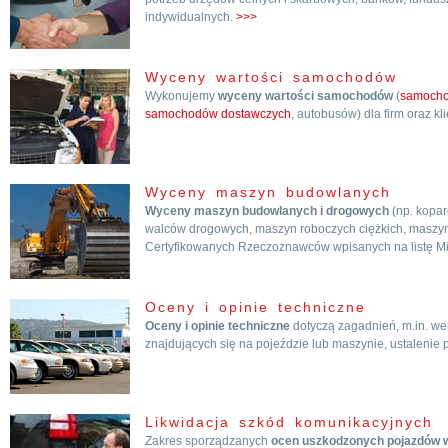
indywidualnych.
>>>
Wyceny wartości samochodów
Wykonujemy
wyceny wartości samochodów
(
samoch
samochodów dostawczych
, autobusów) dla firm oraz k
Wyceny maszyn budowlanych
Wyceny maszyn budowlanych i drogowych
(np. kopar
walców drogowych, maszyn roboczych ciężkich, maszyn
Certyfikowanych Rzeczoznawców wpisanych na listę Minis
Oceny i opinie techniczne
Oceny i opinie techniczne
dotyczą zagadnień, m.in. wer
znajdujących się na pojeździe lub maszynie, ustalenie
Likwidacja szkód komunikacyjnych
Zakres sporządzanych
ocen uszkodzonych pojazdów w 